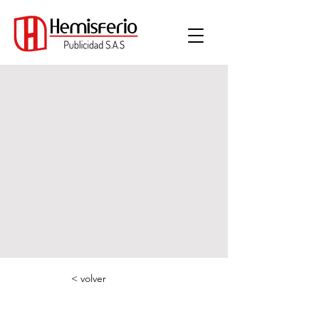
< volver