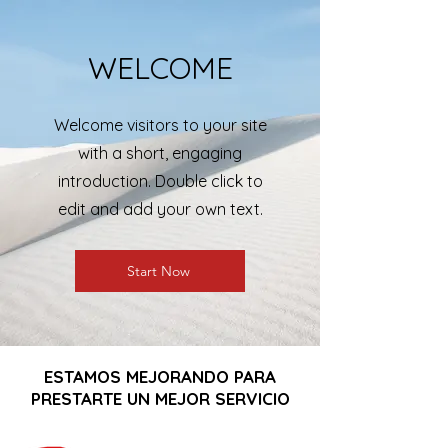
WELCOME
Welcome visitors to your site
with a short, engaging
introduction. Double click to
edit and add your own text.
Start Now
ESTAMOS MEJORANDO PARA
PRESTARTE UN MEJOR SERVICIO