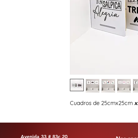
Cuadros de 25cmx25cm 
x
Avenida 33 # 83c 20