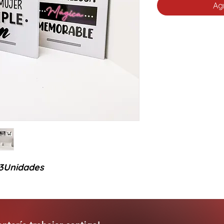
Agr
3Unidades