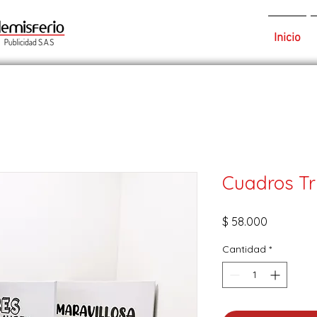
Inicio
Cuadros Tr
Precio
$ 58.000
Cantidad
*