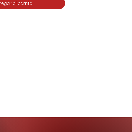
egar al carrito