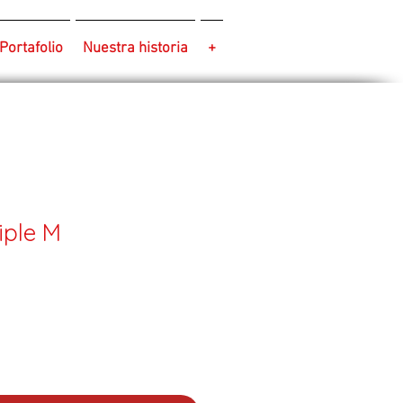
Portafolio
Nuestra historia
+
iple M