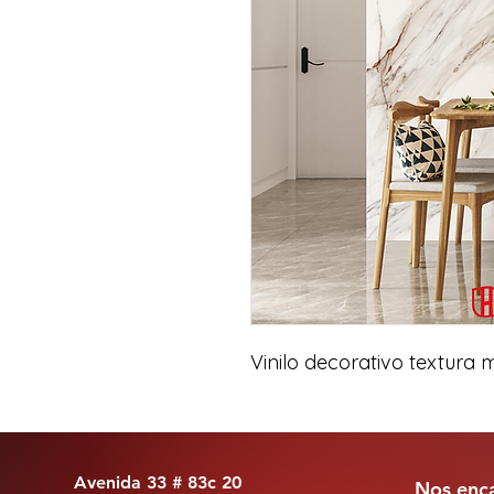
Vinilo decorativo textura
Avenida 33 # 83c 20
Nos enca