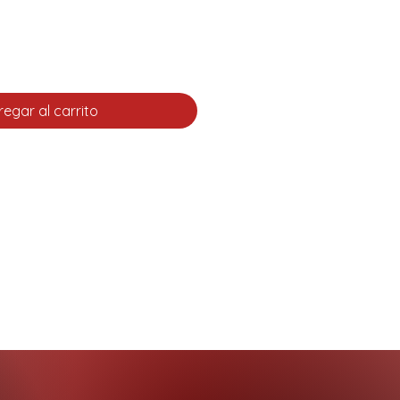
egar al carrito