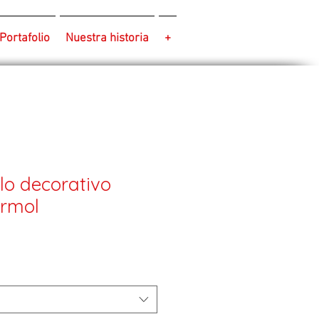
Portafolio
Nuestra historia
+
lo decorativo
ármol