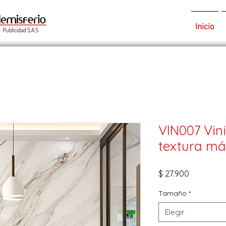
Inicio
VIN007 Vini
textura m
Precio
$ 27.900
Tamaño
*
Elegir