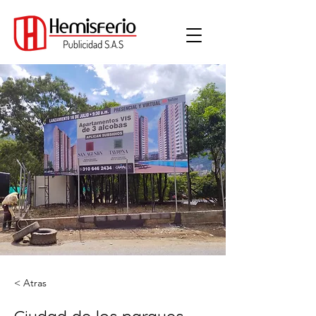
< Atras