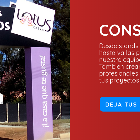
CONS
Desde stands 
hasta vallas p
nuestro equip
También crea
profesionales 
tus proyectos 
DEJA TUS