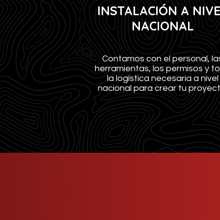
INSTALACIÓN A NIV
NACIONAL
Contamos con el personal, la
herramientas, los permisos y t
la logística necesaria a nivel
nacional para crear tu proyect