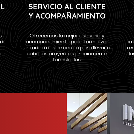
EL
SERVICIO AL CLIENTE
Y ACOMPAÑAMIENTO
s
Ofrecemos la mejor asesoría y
oda
acompañamiento para formalizar
im
una idea desde cero o para llevar a
re
o.
cabo los proyectos propiamente
lá
formulados.