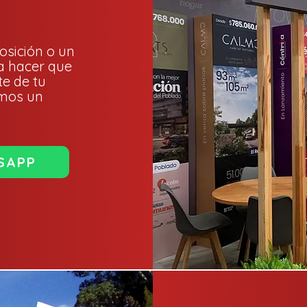
osición o un
a hacer que
te de tu
emos un
SAPP