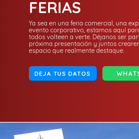
FERIAS
Ya sea en una feria comercial, una exp
evento corporativo, estamos aquí par
todos volteen a verte. Déjanos ser par
próxima presentación y juntos crear
espacio que realmente destaque.
WHAT
DEJA TUS DATOS