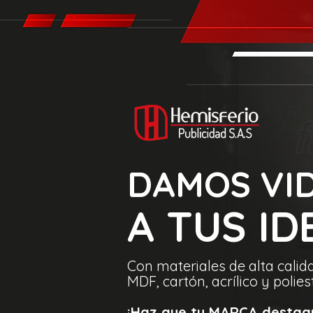
DAMOS VI
A TUS ID
Con materiales de alta calida
MDF, cartón, acrílico y polies
¡Haz que tu MARCA destaq