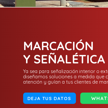
MARCACIÓN
Y SEÑALÉTICA
Ya sea para señalización interior o ext
diseñamos soluciones a medida que c
atención y guían a tus clientes de man
WHAT
DEJA TUS DATOS