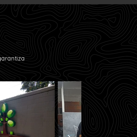
garantiza