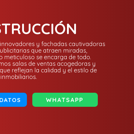
TRUCCIÓN
innovadores y fachadas cautivadoras
ublicitarias que atraen miradas,
o meticuloso se encarga de todo.
mos salas de ventas acogedoras y
que reflejan la calidad y el estilo de
inmobiliarios.
WHATSAPP
 DATOS